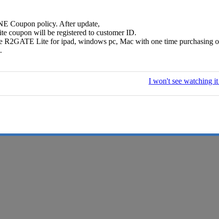
 Coupon policy. After update,
 coupon will be registered to customer ID.
se R2GATE Lite for ipad, windows pc, Mac with one time purchasin
.
I won't see watching i